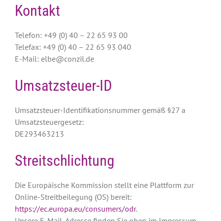
Kontakt
Telefon: +49 (0) 40 – 22 65 93 00
Telefax: +49 (0) 40 – 22 65 93 040
E-Mail: elbe@conzil.de
Umsatzsteuer-ID
Umsatzsteuer-Identifikationsnummer gemäß §27 a
Umsatzsteuergesetz:
DE293463213
Streitschlichtung
Die Europäische Kommission stellt eine Plattform zur
Online-Streitbeilegung (OS) bereit:
https://ec.europa.eu/consumers/odr
.
Unsere E-Mail-Adresse finden Sie oben im Impressum.