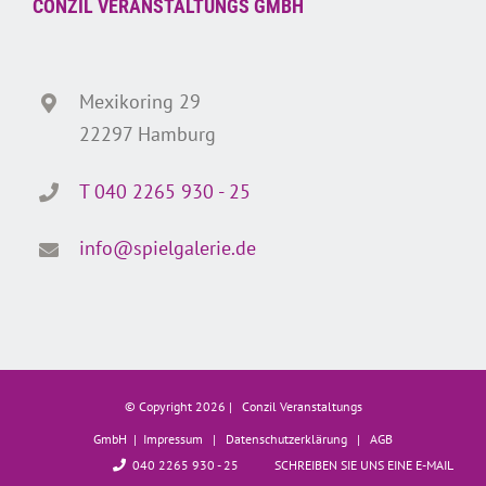
CONZIL VERANSTALTUNGS GMBH
Mexikoring 29
22297 Hamburg
T 040 2265 930 - 25
info@spielgalerie.de
© Copyright
2026 | Conzil Veranstaltungs
GmbH |
Impressum
|
Datenschutzerklärung
|
AGB
040 2265 930 - 25
SCHREIBEN SIE UNS EINE E-MAIL